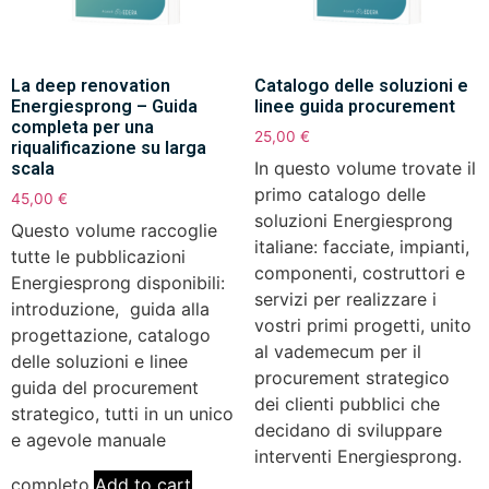
La deep renovation
Catalogo delle soluzioni e
Energiesprong – Guida
linee guida procurement
completa per una
25,00
€
riqualificazione su larga
In questo volume trovate il
scala
primo catalogo delle
45,00
€
soluzioni Energiesprong
Questo volume raccoglie
italiane: facciate, impianti,
tutte le pubblicazioni
componenti, costruttori e
Energiesprong disponibili:
servizi per realizzare i
introduzione, guida alla
vostri primi progetti, unito
progettazione, catalogo
al vademecum per il
delle soluzioni e linee
procurement strategico
guida del procurement
dei clienti pubblici che
strategico, tutti in un unico
decidano di sviluppare
e agevole manuale
interventi Energiesprong.
completo.
Add to cart